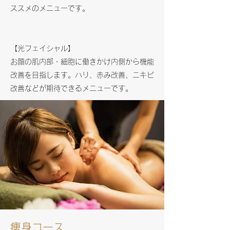
ススメのメニューです。
【光フェイシャル】
お顔の肌内部・細胞に働きかけ内側から機能
改善を目指します。ハリ、赤み改善、ニキビ
改善などが期待できるメニューです。
痩身コース