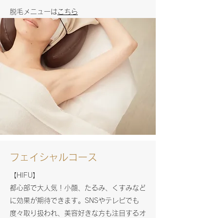
​脱毛メニューは
こちら
フェイシャルコース
【HIFU】
都心部で大人気！小顔、たるみ、くすみなど
に効果が期待できます。SNSやテレビでも
度々取り扱われ、美容好きな方も注目するオ