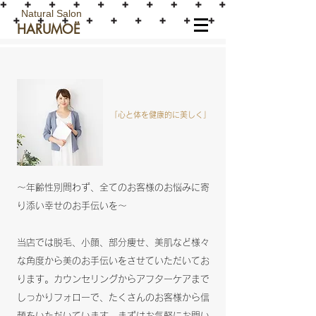
Natural Salon
HARUMOË
「心と体を健康的に美しく」
～年齢性別問わず、全てのお客様のお悩みに寄
り添い幸せのお手伝いを～
当店では脱毛、小顔、部分痩せ、美肌など様々
な角度から美のお手伝いをさせていただいてお
ります。カウンセリングからアフターケアまで
しっかりフォローで、たくさんのお客様から信
頼をいただいています。まずはお気軽にお問い