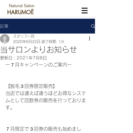
Natural Salon
HARUMOË
記事
スタッフ一同
2020年6月22日
読了時間: 1分
当サロンよりお知らせ
更新日：
2021年7月8日
ー７月キャンペーンのご案内ー
【脱毛３回券限定販売】
当店では通えば通うほどお得なシステ
ムとして回数券の販売を行っておりま
す。
７月限定で３回券の販売も始めまし