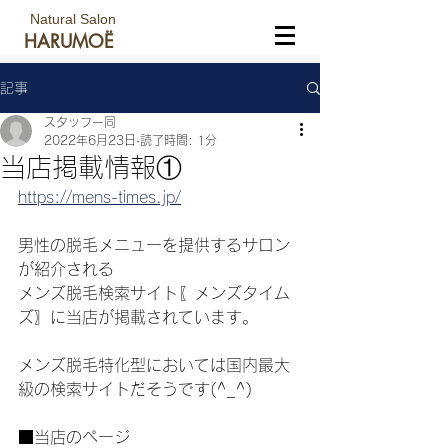
Natural Salon
HARUMOË
記事
スタッフ一同
2022年6月23日
読了時間: 1分
当店掲載情報①
https://mens-times.jp/
男性の脱毛メニューを提供するサロン
が紹介される
メンズ脱毛検索サイト〖メンズタイム
ズ〗に当店が掲載されています。
メンズ脱毛特化型においては国内最大
級の検索サイトだそうです(^_^)
■当店のページ